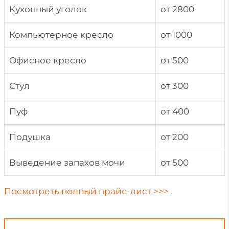
Кухонный уголок
от 2800
Компьютерное кресло
от 1000
Офисное кресло
от 500
Стул
от 300
Пуф
от 400
Подушка
от 200
Выведение запахов мочи
от 500
Посмотреть полный
прайс-лист >>>