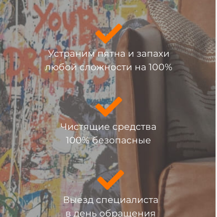
Устраним пятна и запахи
любой сложности на 100%
Чистящие средства
100% безопасные
Выезд специалиста
в день обращения