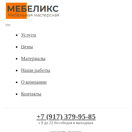
Skip
to
content
Toggle
Услуги
Navigation
Цены
Материалы
Наши работы
О компании
Контакты
+7 (917) 379-95-85
c 9 до 22 без обедов и выходных