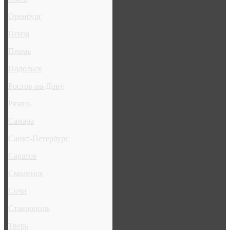
Оренбург
Пенза
Пермь
Подольск
Ростов-на-Дону
Рязань
Самара
Санкт-Петербург
Саратов
Смоленск
Сочи
Ставрополь
Тверь