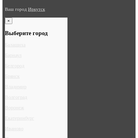
Ваш город
Иркутск
×
Выберите город
Балашиха
Барнаул
Белгород
Брянск
Владимир
Волгоград
Воронеж
Екатеринбург
Иваново