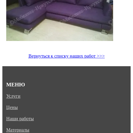
Вернуться к списку наших работ >>>
МЕНЮ
Услуги
Цены
Наши работы
Материалы