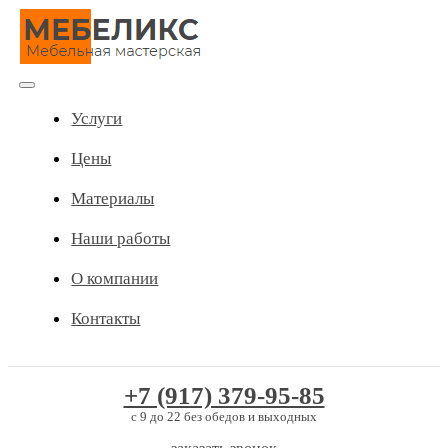
Skip
to
content
Toggle
Услуги
Navigation
Цены
Материалы
Наши работы
О компании
Контакты
+7 (917) 379-95-85
c 9 до 22 без обедов и выходных