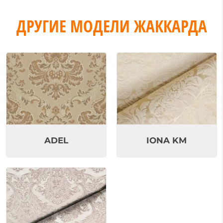
ДРУГИЕ МОДЕЛИ ЖАККАРДА
ADEL
IONA KM