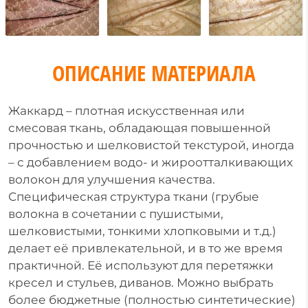
ОПИСАНИЕ МАТЕРИАЛА
Жаккард – плотная искусственная или
смесовая ткань, обладающая повышенной
прочностью и шелковистой текстурой, иногда
– с добавлением водо- и жироотталкивающих
волокон для улучшения качества.
Специфическая структура ткани (грубые
волокна в сочетании с пушистыми,
шелковистыми, тонкими хлопковыми и т.д.)
делает её привлекательной, и в то же время
практичной. Её используют для перетяжки
кресел и стульев, диванов. Можно выбрать
более бюджетные (полностью синтетические)