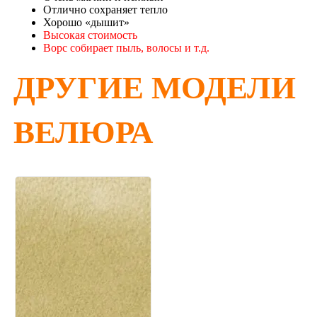
Отлично сохраняет тепло
Хорошо «дышит»
Высокая стоимость
Ворс собирает пыль, волосы и т.д.
ДРУГИЕ МОДЕЛИ
ВЕЛЮРА