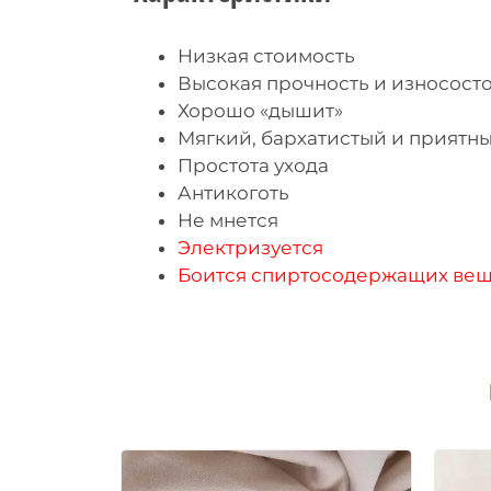
Низкая стоимость
Высокая прочность и износост
Хорошо «дышит»
Мягкий, бархатистый и приятн
Простота ухода
Антикоготь
Не мнется
Электризуется
Боится спиртосодержащих вещ