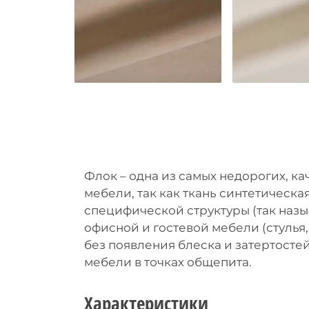
Флок – одна из самых недорогих, к
мебели, так как ткань синтетическа
специфической структуры (так назы
офисной и гостевой мебели (стулья
без появления блеска и затертосте
мебели в точках общепита.
Характеристики