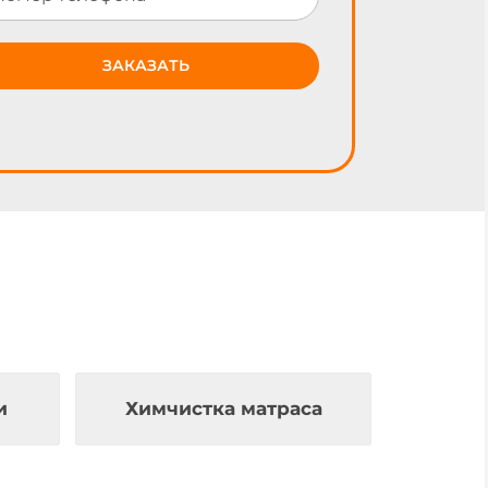
и
Химчистка матраса