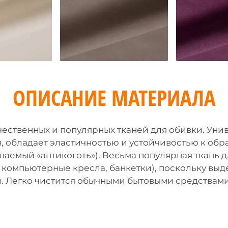
ОПИСАНИЕ МАТЕРИАЛА
ачественных и популярных тканей для обивки. Уни
я, обладает эластичностью и устойчивостью к обр
ваемый «антикоготь»). Весьма популярная ткань 
, компьютерные кресла, банкетки), поскольку в
й. Легко чистится обычными бытовыми средствами