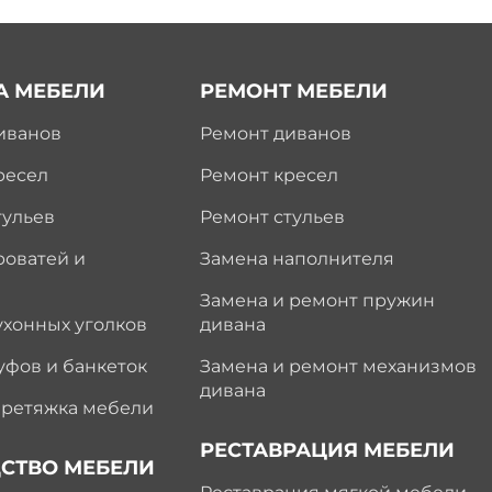
А МЕБЕЛИ
РЕМОНТ МЕБЕЛИ
иванов
Ремонт диванов
ресел
Ремонт кресел
тульев
Ремонт стульев
роватей и
Замена наполнителя
Замена и ремонт пружин
ухонных уголков
дивана
уфов и банкеток
Замена и ремонт механизмов
дивана
еретяжка мебели
РЕСТАВРАЦИЯ МЕБЕЛИ
СТВО МЕБЕЛИ