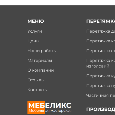
МЕНЮ
ПЕРЕТЯЖК
Услуги
Перетяжка д
Цены
Перетяжка к
Наши работы
Перетяжка с
Материалы
Перетяжка к
изголовий
О компании
Перетяжка к
Отзывы
Перетяжка п
Контакты
Частичная п
ПРОИЗВОД