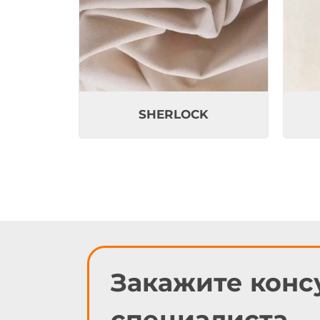
SHERLOCK
Закажите конс
специалиста