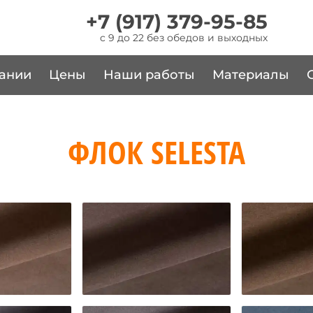
+7 (917) 379-95-85
c 9 до 22 без обедов и выходных
ании
Цены
Наши работы
Материалы
ФЛОК SELESTA